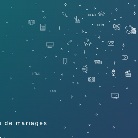
e de mariages
-