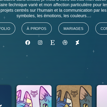
faire technique varié et mon affection particulière pour le
projets centrés sur l’humain et la communication par les
symboles, les émotions, les couleurs…
FOLIO
À PROPOS
MARIAGES
CO