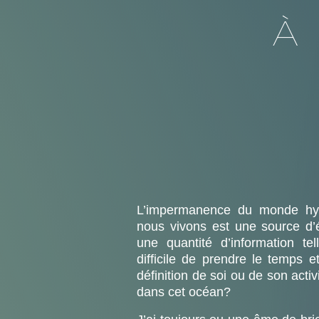
À
L’impermanence du monde hyp
nous vivons est une source d
une quantité d’information tel
difficile de prendre le temps e
définition de soi ou de son acti
dans cet océan?