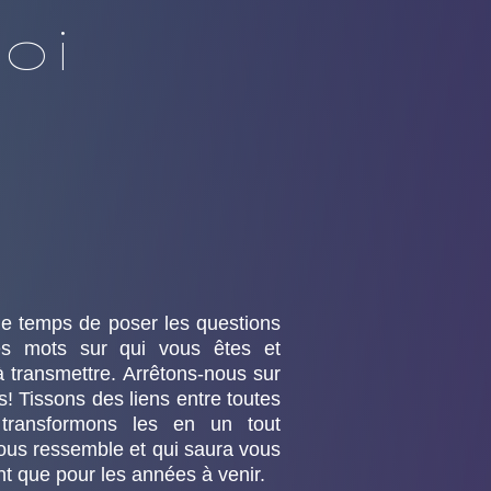
oi
e temps de poser les questions
des mots sur qui vous êtes et
à transmettre. Arrêtons-nous sur
s! Tissons des liens entre toutes
 transformons les en un tout
 vous ressemble et qui saura vous
ent que pour les années à venir.