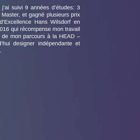
’ai suivi 9 années d’études: 3
 Master, et gagné plusieurs prix
 d’Excellence Hans Wilsdorf en
016 qui récompense mon travail
e de mon parcours à la HEAD –
’hui designer indépendante et
.