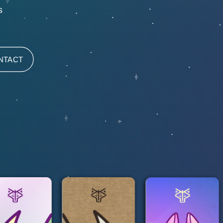
s
NTACT